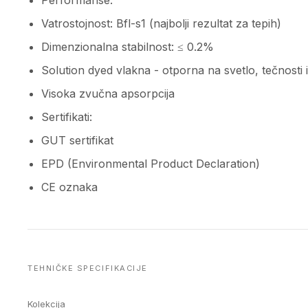
Performanse:
Vatrostojnost: Bfl-s1 (najbolji rezultat za tepih)
Dimenzionalna stabilnost: ≤ 0.2%
Solution dyed vlakna - otporna na svetlo, tečnosti i
Visoka zvučna apsorpcija
Sertifikati:
GUT sertifikat
EPD (Environmental Product Declaration)
CE oznaka
TEHNIČKE SPECIFIKACIJE
Kolekcija