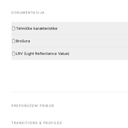
DOKUMENTACIJA
Tehničke karakteristike
Brošura
LRV (Light Reflectance Value)
PREPORUČENI PRIBOR
TRANSITIONS & PROFILES