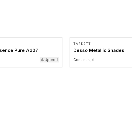
TARKETT
sence Pure Ad07
Desso Metallic Shades
Uporedi
Cena na upit