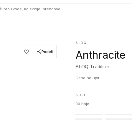
ži proizvode, kolekcije, brendove...
BLOQ
Anthracite
Podeli
BLOQ Tradition
Cena na upit
BOJE
30
boja