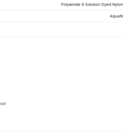
Polyamide 6 Solution Dyed Nylon
Aquafil
lozi