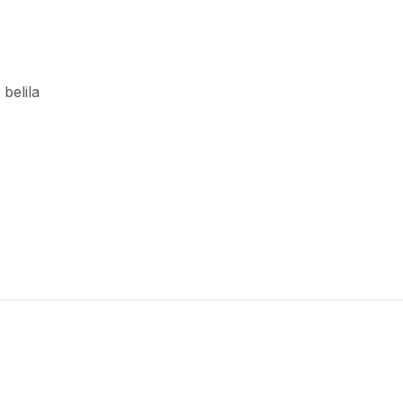
 belila