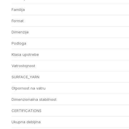
Familija
Format
Dimenzije
Podloga
Klasa upotrebe
Vatrostojnost
SURFACE_YARN
Otpornost na vatru
Dimenzionalna stabilnost
CERTIFICATIONS
Ukupna debljina