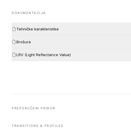
DOKUMENTACIJA
Tehničke karakteristike
Brošura
LRV (Light Reflectance Value)
PREPORUČENI PRIBOR
TRANSITIONS & PROFILES