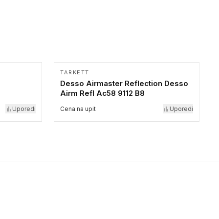
TARKETT
Desso Airmaster Reflection Desso
Airm Refl Ac58 9112 B8
Uporedi
Cena na upit
Uporedi