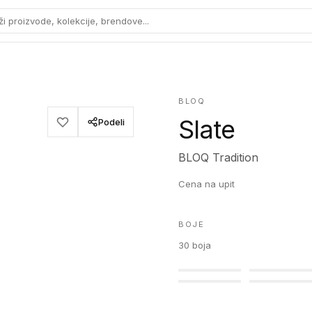
ži proizvode, kolekcije, brendove...
BLOQ
Slate
Podeli
BLOQ Tradition
Cena na upit
BOJE
30
boja