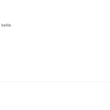
 belila