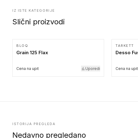
IZ ISTE KATEGORIJE
Slični proizvodi
BLOQ
TARKETT
Grain 125 Flax
Desso Fu
Cena na upit
Uporedi
Cena na upit
ISTORIJA PREGLEDA
Nedavno pregledano