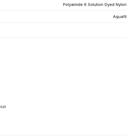
Polyamide 6 Solution Dyed Nylon
Aquafil
lozi