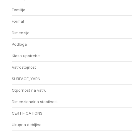
Familija
Format
Dimenzije
Podloga
Klasa upotrebe
Vatrostojnost
SURFACE_YARN
Otpornost na vatru
Dimenzionalna stabilnost
CERTIFICATIONS
Ukupna debljina