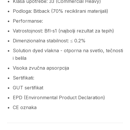
Klasa upotrebe: 33 (Commercial Heavy)
Podloga: Bitback (70% reciklirani materijali)
Performanse:
Vatrostojnost: Bfl-s1 (najbolji rezultat za tepih)
Dimenzionalna stabilnost: ≤ 0.2%
Solution dyed vlakna - otporna na svetlo, tečnosti
i belila
Visoka zvučna apsorpcija
Sertifikati:
GUT sertifikat
EPD (Environmental Product Declaration)
CE oznaka