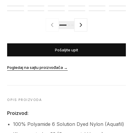
Pošaljite upit
Pogledaj na sajtu proizvođača
→
OPIS PROIZVODA
Proizvod:
100% Polyamide 6 Solution Dyed Nylon (Aquafil)