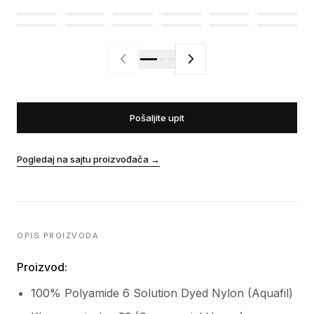
Pošaljite upit
Pogledaj na sajtu proizvođača
→
OPIS PROIZVODA
Proizvod:
100% Polyamide 6 Solution Dyed Nylon (Aquafil)