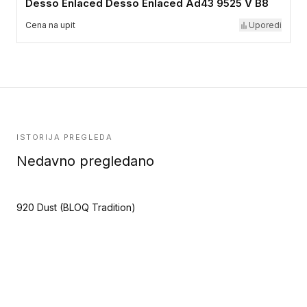
Desso Enlaced Desso Enlaced Ad43 9525 V B8
Cena na upit
Uporedi
ISTORIJA PREGLEDA
Nedavno pregledano
920 Dust (BLOQ Tradition)