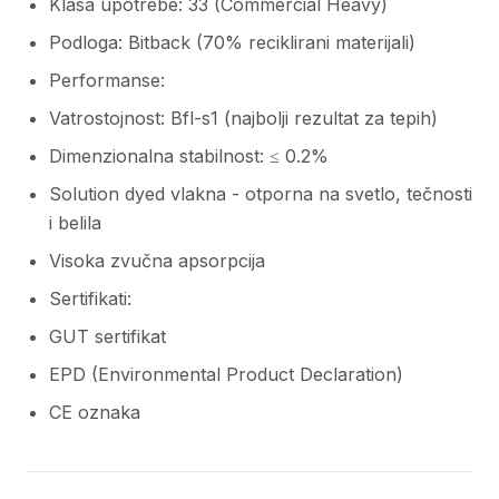
Klasa upotrebe: 33 (Commercial Heavy)
Podloga: Bitback (70% reciklirani materijali)
Performanse:
Vatrostojnost: Bfl-s1 (najbolji rezultat za tepih)
Dimenzionalna stabilnost: ≤ 0.2%
Solution dyed vlakna - otporna na svetlo, tečnosti
i belila
Visoka zvučna apsorpcija
Sertifikati:
GUT sertifikat
EPD (Environmental Product Declaration)
CE oznaka