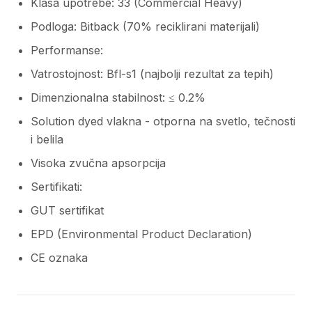
Klasa upotrebe: 33 (Commercial Heavy)
Podloga: Bitback (70% reciklirani materijali)
Performanse:
Vatrostojnost: Bfl-s1 (najbolji rezultat za tepih)
Dimenzionalna stabilnost: ≤ 0.2%
Solution dyed vlakna - otporna na svetlo, tečnosti
i belila
Visoka zvučna apsorpcija
Sertifikati:
GUT sertifikat
EPD (Environmental Product Declaration)
CE oznaka