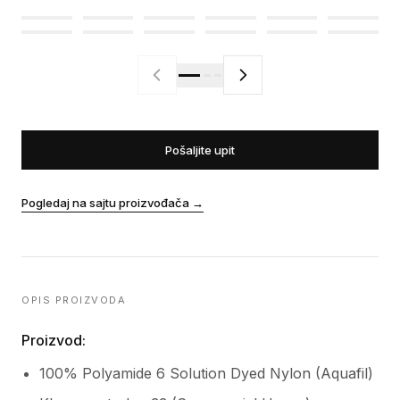
Pošaljite upit
Pogledaj na sajtu proizvođača
→
OPIS PROIZVODA
Proizvod:
100% Polyamide 6 Solution Dyed Nylon (Aquafil)