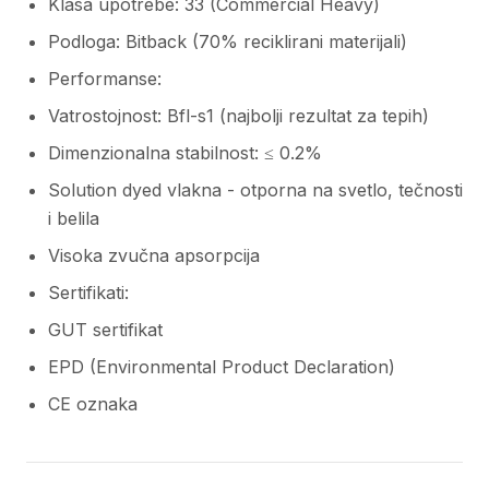
Klasa upotrebe: 33 (Commercial Heavy)
Podloga: Bitback (70% reciklirani materijali)
Performanse:
Vatrostojnost: Bfl-s1 (najbolji rezultat za tepih)
Dimenzionalna stabilnost: ≤ 0.2%
Solution dyed vlakna - otporna na svetlo, tečnosti
i belila
Visoka zvučna apsorpcija
Sertifikati:
GUT sertifikat
EPD (Environmental Product Declaration)
CE oznaka