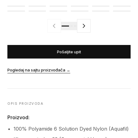
Pošaljite upit
Pogledaj na sajtu proizvođača
→
OPIS PROIZVODA
Proizvod:
100% Polyamide 6 Solution Dyed Nylon (Aquafil)