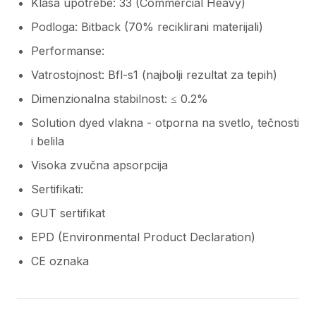
Klasa upotrebe: 33 (Commercial Heavy)
Podloga: Bitback (70% reciklirani materijali)
Performanse:
Vatrostojnost: Bfl-s1 (najbolji rezultat za tepih)
Dimenzionalna stabilnost: ≤ 0.2%
Solution dyed vlakna - otporna na svetlo, tečnosti
i belila
Visoka zvučna apsorpcija
Sertifikati:
GUT sertifikat
EPD (Environmental Product Declaration)
CE oznaka