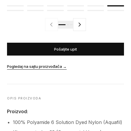
Pošaljite upit
Pogledaj na sajtu proizvođača
→
OPIS PROIZVODA
Proizvod:
100% Polyamide 6 Solution Dyed Nylon (Aquafil)