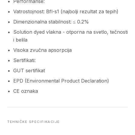
Performanse:
Vatrostojnost: Bfl-s1 (najbolji rezultat za tepih)
Dimenzionalna stabilnost: ≤ 0.2%
Solution dyed vlakna - otporna na svetlo, tečnosti
i belila
Visoka zvučna apsorpcija
Sertifikati:
GUT sertifikat
EPD (Environmental Product Declaration)
CE oznaka
TEHNIČKE SPECIFIKACIJE