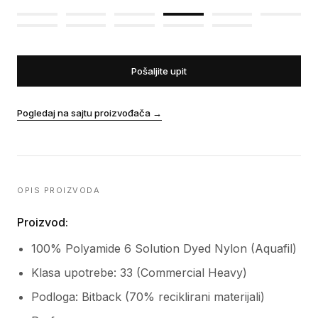
Pošaljite upit
Pogledaj na sajtu proizvođača
→
OPIS PROIZVODA
Proizvod:
100% Polyamide 6 Solution Dyed Nylon (Aquafil)
Klasa upotrebe: 33 (Commercial Heavy)
Podloga: Bitback (70% reciklirani materijali)