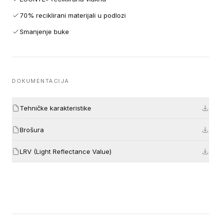
70% reciklirani materijali u podlozi
Smanjenje buke
DOKUMENTACIJA
Tehničke karakteristike
Brošura
LRV (Light Reflectance Value)