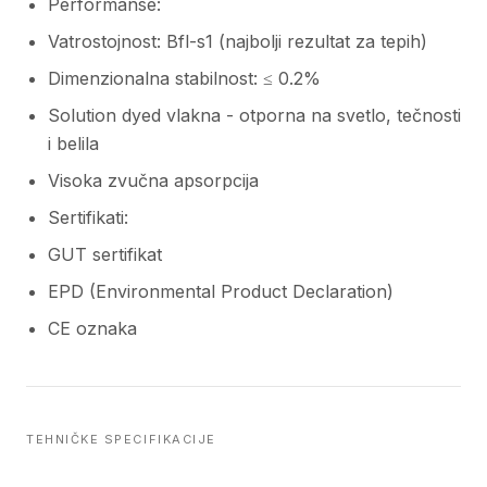
Performanse:
Vatrostojnost: Bfl-s1 (najbolji rezultat za tepih)
Dimenzionalna stabilnost: ≤ 0.2%
Solution dyed vlakna - otporna na svetlo, tečnosti
i belila
Visoka zvučna apsorpcija
Sertifikati:
GUT sertifikat
EPD (Environmental Product Declaration)
CE oznaka
TEHNIČKE SPECIFIKACIJE