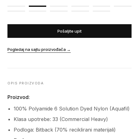
Pošaljite upit
Pogledaj na sajtu proizvođača
→
OPIS PROIZVODA
Proizvod:
100% Polyamide 6 Solution Dyed Nylon (Aquafil)
Klasa upotrebe: 33 (Commercial Heavy)
Podloga: Bitback (70% reciklirani materijali)