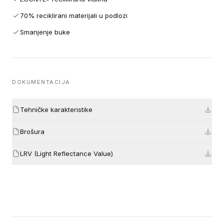
70% reciklirani materijali u podlozi
Smanjenje buke
DOKUMENTACIJA
Tehničke karakteristike
Brošura
LRV (Light Reflectance Value)