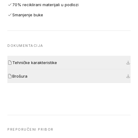
70% reciklirani materijali u podlozi
Smanjenje buke
DOKUMENTACIJA
Tehničke karakteristike
Brošura
PREPORUČENI PRIBOR