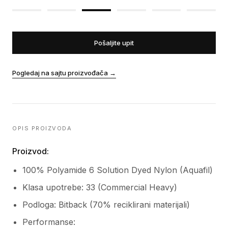
Pošaljite upit
Pogledaj na sajtu proizvođača
→
OPIS PROIZVODA
Proizvod:
100% Polyamide 6 Solution Dyed Nylon (Aquafil)
Klasa upotrebe: 33 (Commercial Heavy)
Podloga: Bitback (70% reciklirani materijali)
Performanse: