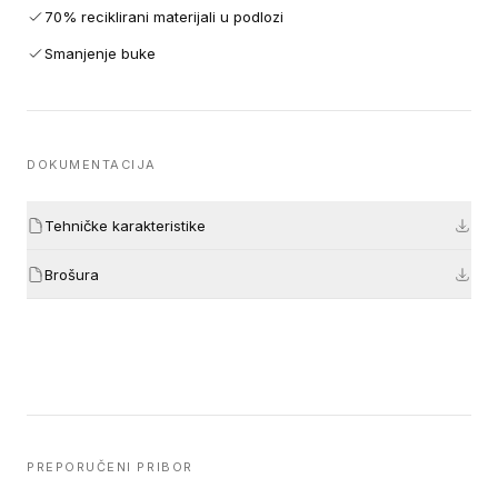
70% reciklirani materijali u podlozi
Smanjenje buke
DOKUMENTACIJA
Tehničke karakteristike
Brošura
PREPORUČENI PRIBOR