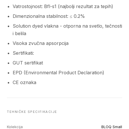
Vatrostojnost: Bfl-s1 (najbolji rezultat za tepih)
Dimenzionalna stabilnost: ≤ 0.2%
Solution dyed vlakna - otporna na svetlo, tečnosti
i belila
Visoka zvučna apsorpcija
Sertifikati:
GUT sertifikat
EPD (Environmental Product Declaration)
CE oznaka
TEHNIČKE SPECIFIKACIJE
Kolekcija
BLOQ Small