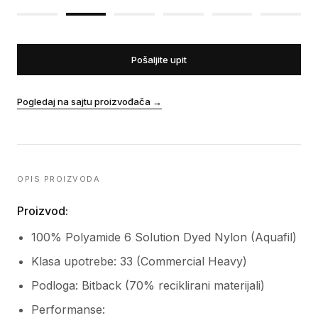
Pošaljite upit
Pogledaj na sajtu proizvođača
→
OPIS PROIZVODA
Proizvod:
100% Polyamide 6 Solution Dyed Nylon (Aquafil)
Klasa upotrebe: 33 (Commercial Heavy)
Podloga: Bitback (70% reciklirani materijali)
Performanse: