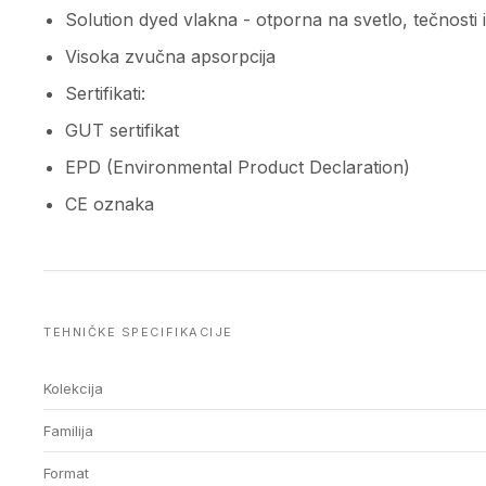
Solution dyed vlakna - otporna na svetlo, tečnosti i
Visoka zvučna apsorpcija
Sertifikati:
GUT sertifikat
EPD (Environmental Product Declaration)
CE oznaka
TEHNIČKE SPECIFIKACIJE
Kolekcija
Familija
Format