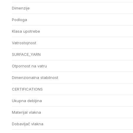
Dimenzije
Podloga
Klasa upotrebe
Vatrostojnost
SURFACE_YARN
Otpornost na vatru
Dimenzionalna stabilnost
CERTIFICATIONS
Ukupna debljina
Materijal vlakna
Dobavljač vlakna