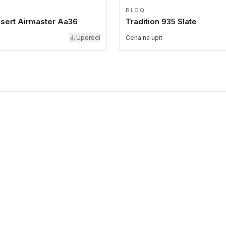
BLOQ
sert Airmaster Aa36
Tradition 935 Slate
Uporedi
Cena na upit