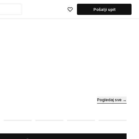
Pošalji upit
Pogledaj sve →