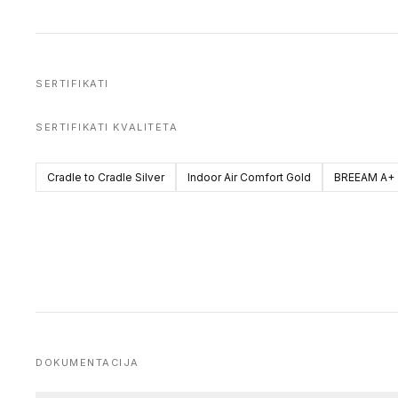
SERTIFIKATI
SERTIFIKATI KVALITETA
Cradle to Cradle Silver
Indoor Air Comfort Gold
BREEAM A+
DOKUMENTACIJA