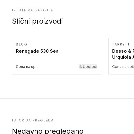
IZ ISTE KATEGORIJE
Slični proizvodi
BLOQ
TARKETT
Renegade 530 Sea
Desso & P
Urquiola
Cena na upit
Uporedi
Cena na upit
ISTORIJA PREGLEDA
Nedavno pregledano