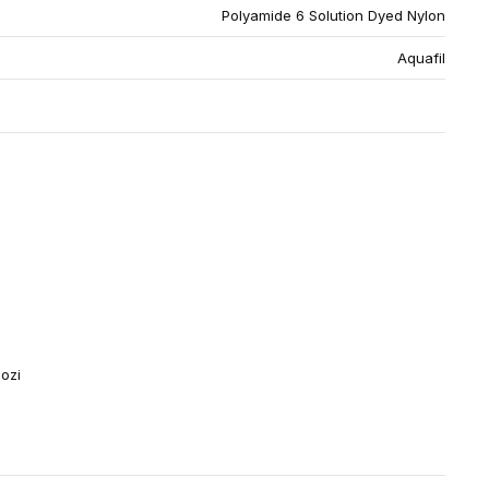
Polyamide 6 Solution Dyed Nylon
Aquafil
lozi