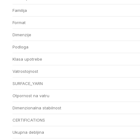
Familija
Format
Dimenzije
Podloga
Klasa upotrebe
Vatrostojnost
SURFACE_YARN
Otpornost na vatru
Dimenzionalna stabilnost
CERTIFICATIONS
Ukupna debljina