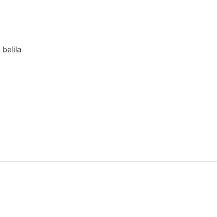
 belila