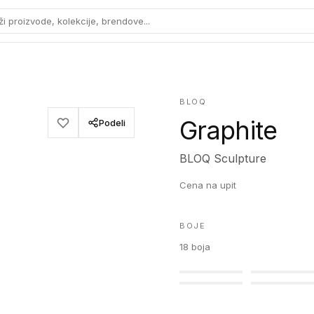
ži proizvode, kolekcije, brendove...
BLOQ
Graphite
Podeli
BLOQ Sculpture
Cena na upit
BOJE
18
boja