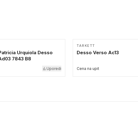
TARKETT
atricia Urquiola Desso
Desso Verso Ac13
 Ad03 7843 B8
Uporedi
Cena na upit