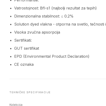
Performanse:
Vatrostojnost: Bfl-s1 (najbolji rezultat za tepih)
Dimenzionalna stabilnost: ≤ 0.2%
Solution dyed vlakna - otporna na svetlo, tečnosti i
Visoka zvučna apsorpcija
Sertifikati:
GUT sertifikat
EPD (Environmental Product Declaration)
CE oznaka
TEHNIČKE SPECIFIKACIJE
Kolekcija