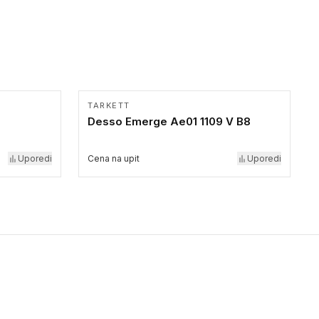
TARKETT
Desso Emerge Ae01 1109 V B8
Uporedi
Cena na upit
Uporedi