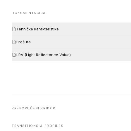
DOKUMENTACIJA
Tehničke karakteristike
Brošura
LRV (Light Reflectance Value)
PREPORUČENI PRIBOR
TRANSITIONS & PROFILES