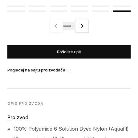
Pošaljite upit
Pogledaj na sajtu proizvođača
→
OPIS PROIZVODA
Proizvod:
100% Polyamide 6 Solution Dyed Nylon (Aquafil)