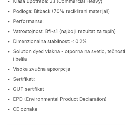
Klasa upotrebe: 33 (Commercial Heavy)
Podloga: Bitback (70% reciklirani materijali)
Performanse:
Vatrostojnost: Bfl-s1 (najbolji rezultat za tepih)
Dimenzionalna stabilnost: ≤ 0.2%
Solution dyed vlakna - otporna na svetlo, tečnosti
i belila
Visoka zvučna apsorpcija
Sertifikati:
GUT sertifikat
EPD (Environmental Product Declaration)
CE oznaka