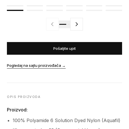
Pošaljite upit
Pogledaj na sajtu proizvođača
→
OPIS PROIZVODA
Proizvod:
100% Polyamide 6 Solution Dyed Nylon (Aquafil)