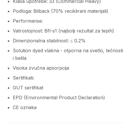
Klasa upotrebe: 33 (Commercial Heavy)
Podloga: Bitback (70% reciklirani materijali)
Performanse:
Vatrostojnost: Bfl-s1 (najbolji rezultat za tepih)
Dimenzionalna stabilnost: ≤ 0.2%
Solution dyed vlakna - otporna na svetlo, tečnosti
i belila
Visoka zvučna apsorpcija
Sertifikati:
GUT sertifikat
EPD (Environmental Product Declaration)
CE oznaka