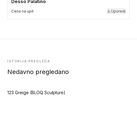
Desso Palatino
Cena na upit
Uporedi
ISTORIJA PREGLEDA
Nedavno pregledano
123 Greige (BLOQ Sculpture)