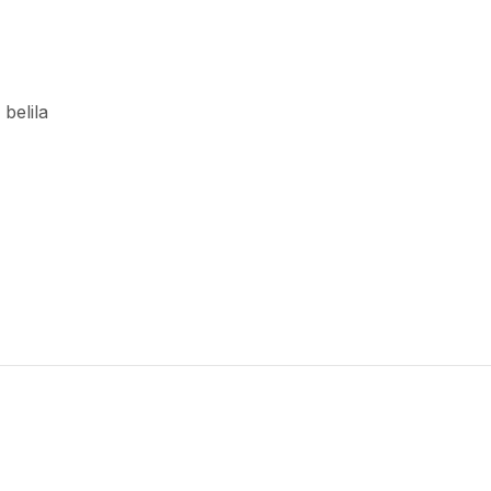
 belila