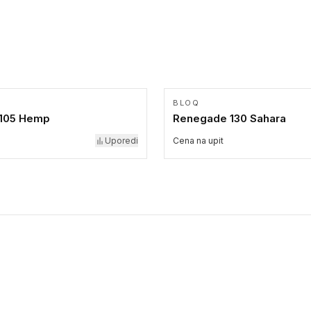
BLOQ
 105 Hemp
Renegade 130 Sahara
Uporedi
Cena na upit