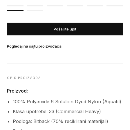
Pošaljite upit
Pogledaj na sajtu proizvođača
→
OPIS PROIZVODA
Proizvod:
100% Polyamide 6 Solution Dyed Nylon (Aquafil)
Klasa upotrebe: 33 (Commercial Heavy)
Podloga: Bitback (70% reciklirani materijali)