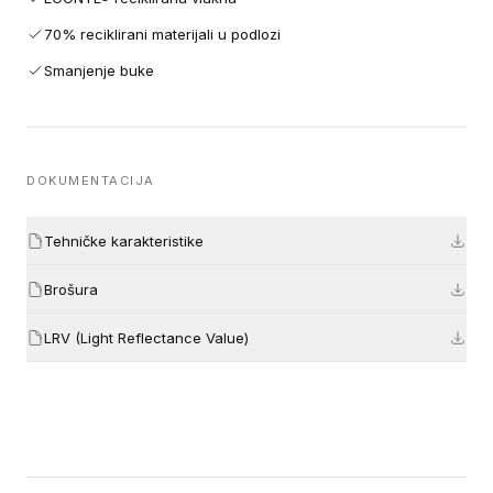
70% reciklirani materijali u podlozi
Smanjenje buke
DOKUMENTACIJA
Tehničke karakteristike
Brošura
LRV (Light Reflectance Value)