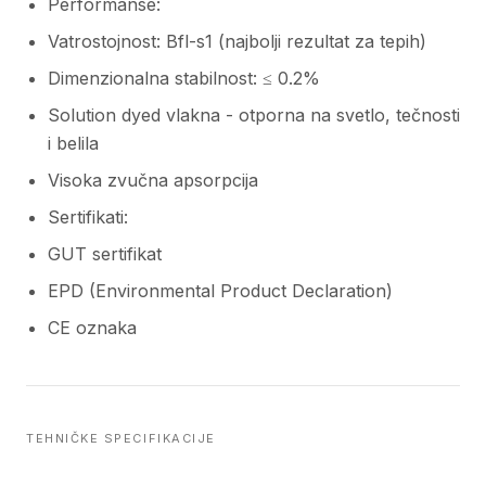
Performanse:
Vatrostojnost: Bfl-s1 (najbolji rezultat za tepih)
Dimenzionalna stabilnost: ≤ 0.2%
Solution dyed vlakna - otporna na svetlo, tečnosti
i belila
Visoka zvučna apsorpcija
Sertifikati:
GUT sertifikat
EPD (Environmental Product Declaration)
CE oznaka
TEHNIČKE SPECIFIKACIJE