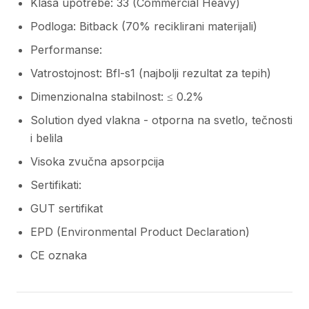
Klasa upotrebe: 33 (Commercial Heavy)
Podloga: Bitback (70% reciklirani materijali)
Performanse:
Vatrostojnost: Bfl-s1 (najbolji rezultat za tepih)
Dimenzionalna stabilnost: ≤ 0.2%
Solution dyed vlakna - otporna na svetlo, tečnosti
i belila
Visoka zvučna apsorpcija
Sertifikati:
GUT sertifikat
EPD (Environmental Product Declaration)
CE oznaka