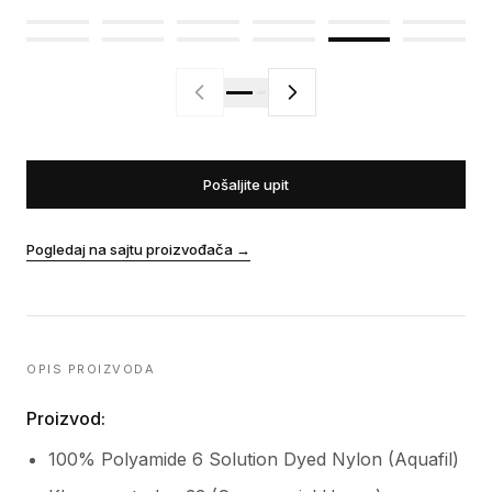
Pošaljite upit
Pogledaj na sajtu proizvođača
→
OPIS PROIZVODA
Proizvod:
100% Polyamide 6 Solution Dyed Nylon (Aquafil)