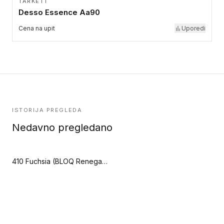
TARKETT
Desso Essence Aa90
Cena na upit
Uporedi
ISTORIJA PREGLEDA
Nedavno pregledano
410 Fuchsia (BLOQ Renegade)