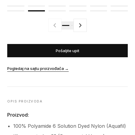
Pošaljite upit
Pogledaj na sajtu proizvođača
→
OPIS PROIZVODA
Proizvod:
100% Polyamide 6 Solution Dyed Nylon (Aquafil)