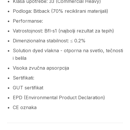
Klasa upotrebe: 33 (Commercial Heavy)
Podloga: Bitback (70% reciklirani materijali)
Performanse:
Vatrostojnost: Bfl-s1 (najbolji rezultat za tepih)
Dimenzionalna stabilnost: ≤ 0.2%
Solution dyed vlakna - otporna na svetlo, tečnosti
i belila
Visoka zvučna apsorpcija
Sertifikati:
GUT sertifikat
EPD (Environmental Product Declaration)
CE oznaka