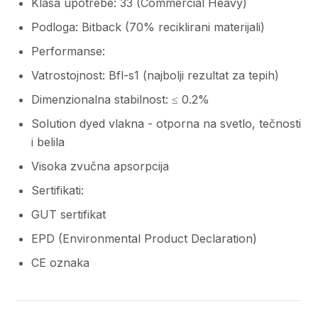
Klasa upotrebe: 33 (Commercial Heavy)
Podloga: Bitback (70% reciklirani materijali)
Performanse:
Vatrostojnost: Bfl-s1 (najbolji rezultat za tepih)
Dimenzionalna stabilnost: ≤ 0.2%
Solution dyed vlakna - otporna na svetlo, tečnosti
i belila
Visoka zvučna apsorpcija
Sertifikati:
GUT sertifikat
EPD (Environmental Product Declaration)
CE oznaka