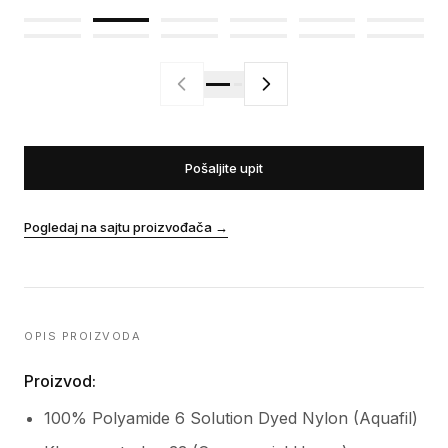
Pošaljite upit
Pogledaj na sajtu proizvođača
→
OPIS PROIZVODA
Proizvod:
100% Polyamide 6 Solution Dyed Nylon (Aquafil)