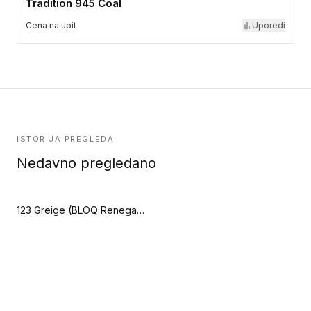
Tradition 945 Coal
Cena na upit
Uporedi
ISTORIJA PREGLEDA
Nedavno pregledano
123 Greige (BLOQ Renegade)