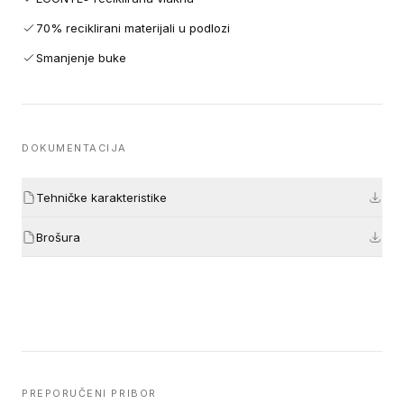
70% reciklirani materijali u podlozi
Smanjenje buke
DOKUMENTACIJA
Tehničke karakteristike
Brošura
PREPORUČENI PRIBOR