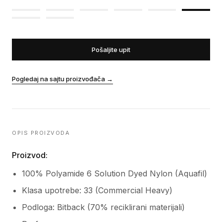
Pošaljite upit
Pogledaj na sajtu proizvođača
→
OPIS PROIZVODA
Proizvod:
100% Polyamide 6 Solution Dyed Nylon (Aquafil)
Klasa upotrebe: 33 (Commercial Heavy)
Podloga: Bitback (70% reciklirani materijali)