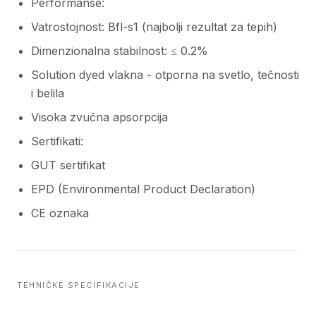
Performanse:
Vatrostojnost: Bfl-s1 (najbolji rezultat za tepih)
Dimenzionalna stabilnost: ≤ 0.2%
Solution dyed vlakna - otporna na svetlo, tečnosti
i belila
Visoka zvučna apsorpcija
Sertifikati:
GUT sertifikat
EPD (Environmental Product Declaration)
CE oznaka
TEHNIČKE SPECIFIKACIJE