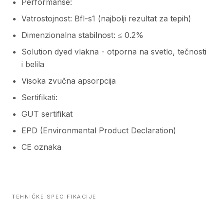
Performanse:
Vatrostojnost: Bfl-s1 (najbolji rezultat za tepih)
Dimenzionalna stabilnost: ≤ 0.2%
Solution dyed vlakna - otporna na svetlo, tečnosti
i belila
Visoka zvučna apsorpcija
Sertifikati:
GUT sertifikat
EPD (Environmental Product Declaration)
CE oznaka
TEHNIČKE SPECIFIKACIJE