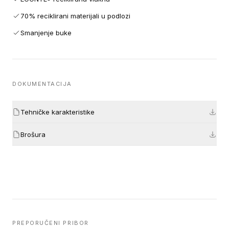
70% reciklirani materijali u podlozi
Smanjenje buke
DOKUMENTACIJA
Tehničke karakteristike
Brošura
PREPORUČENI PRIBOR