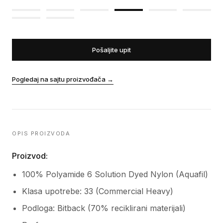
Pošaljite upit
Pogledaj na sajtu proizvođača
→
OPIS PROIZVODA
Proizvod:
100% Polyamide 6 Solution Dyed Nylon (Aquafil)
Klasa upotrebe: 33 (Commercial Heavy)
Podloga: Bitback (70% reciklirani materijali)