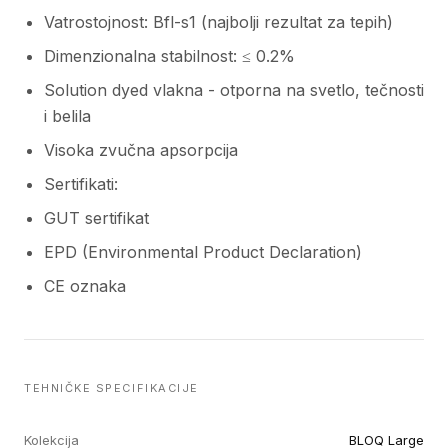
Vatrostojnost: Bfl-s1 (najbolji rezultat za tepih)
Dimenzionalna stabilnost: ≤ 0.2%
Solution dyed vlakna - otporna na svetlo, tečnosti
i belila
Visoka zvučna apsorpcija
Sertifikati:
GUT sertifikat
EPD (Environmental Product Declaration)
CE oznaka
TEHNIČKE SPECIFIKACIJE
Kolekcija
BLOQ Large