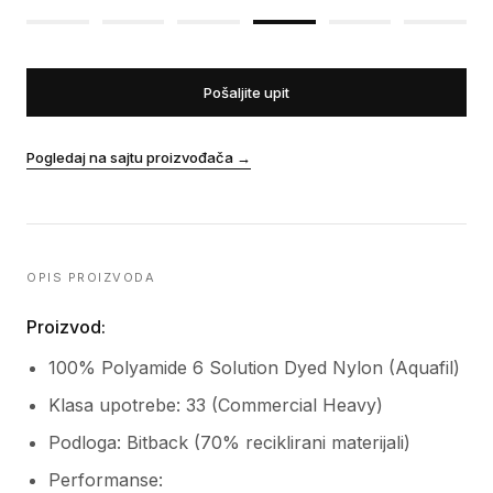
Pošaljite upit
Pogledaj na sajtu proizvođača
→
OPIS PROIZVODA
Proizvod:
100% Polyamide 6 Solution Dyed Nylon (Aquafil)
Klasa upotrebe: 33 (Commercial Heavy)
Podloga: Bitback (70% reciklirani materijali)
Performanse: