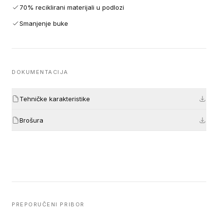
70% reciklirani materijali u podlozi
Smanjenje buke
DOKUMENTACIJA
Tehničke karakteristike
Brošura
PREPORUČENI PRIBOR