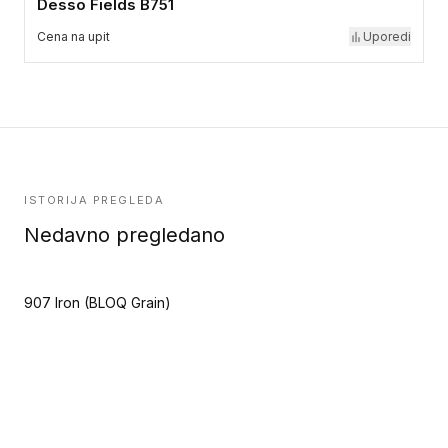
Desso Fields B751
Cena na upit
Uporedi
ISTORIJA PREGLEDA
Nedavno pregledano
907 Iron (BLOQ Grain)