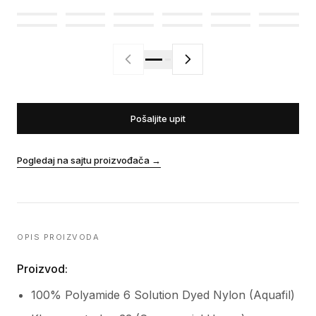
Pošaljite upit
Pogledaj na sajtu proizvođača
→
OPIS PROIZVODA
Proizvod:
100% Polyamide 6 Solution Dyed Nylon (Aquafil)