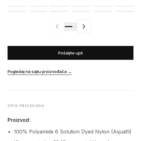
Pošaljite upit
Pogledaj na sajtu proizvođača
→
OPIS PROIZVODA
Proizvod:
100% Polyamide 6 Solution Dyed Nylon (Aquafil)