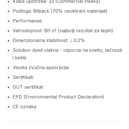
Klasa upotrebe: 33 (Commercial Heavy)
Podloga: Bitback (70% reciklirani materijali)
Performanse:
Vatrostojnost: Bfl-s1 (najbolji rezultat za tepih)
Dimenzionalna stabilnost: ≤ 0.2%
Solution dyed vlakna - otporna na svetlo, tečnosti
i belila
Visoka zvučna apsorpcija
Sertifikati:
GUT sertifikat
EPD (Environmental Product Declaration)
CE oznaka