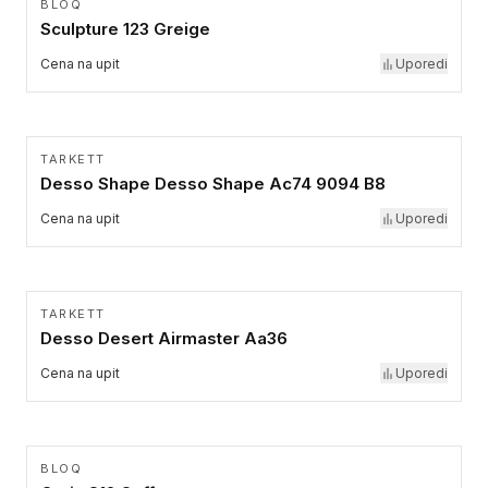
BLOQ
Sculpture 123 Greige
Cena na upit
Uporedi
TARKETT
Desso Shape Desso Shape Ac74 9094 B8
Cena na upit
Uporedi
TARKETT
Desso Desert Airmaster Aa36
Cena na upit
Uporedi
BLOQ