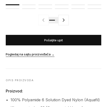
Pošaljite upit
Pogledaj na sajtu proizvođača
→
OPIS PROIZVODA
Proizvod:
100% Polyamide 6 Solution Dyed Nylon (Aquafil)