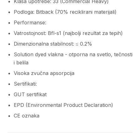
Klasa upotrebe: 33 (Commercial Heavy)
Podloga: Bitback (70% reciklirani materijali)
Performanse:
Vatrostojnost: Bfl-s1 (najbolji rezultat za tepih)
Dimenzionalna stabilnost: ≤ 0.2%
Solution dyed vlakna - otporna na svetlo, tečnosti
i belila
Visoka zvučna apsorpcija
Sertifikati:
GUT sertifikat
EPD (Environmental Product Declaration)
CE oznaka