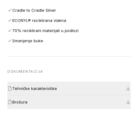
Cradle to Cradle Silver
ECONYL® reciklirana vlakna
70% reciklirani materijali u podlozi
Smanjenje buke
DOKUMENTACIJA
Tehničke karakteristike
Brošura