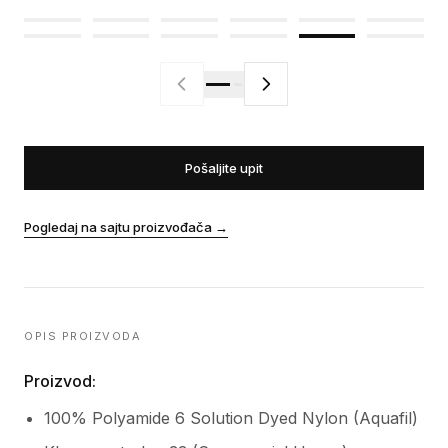
Pošaljite upit
Pogledaj na sajtu proizvođača
→
OPIS PROIZVODA
Proizvod:
100% Polyamide 6 Solution Dyed Nylon (Aquafil)