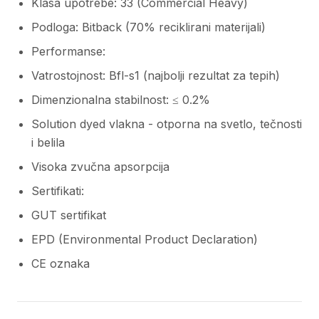
Klasa upotrebe: 33 (Commercial Heavy)
Podloga: Bitback (70% reciklirani materijali)
Performanse:
Vatrostojnost: Bfl-s1 (najbolji rezultat za tepih)
Dimenzionalna stabilnost: ≤ 0.2%
Solution dyed vlakna - otporna na svetlo, tečnosti
i belila
Visoka zvučna apsorpcija
Sertifikati:
GUT sertifikat
EPD (Environmental Product Declaration)
CE oznaka