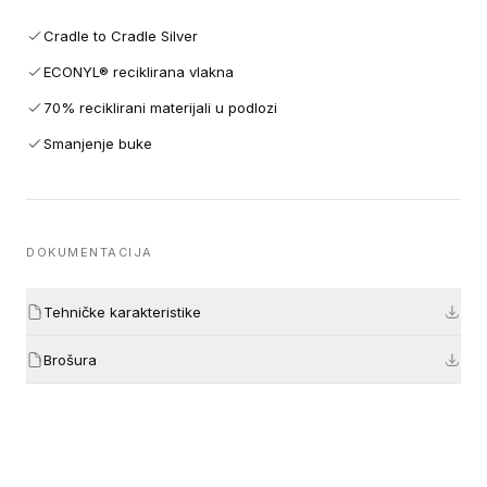
Cradle to Cradle Silver
ECONYL® reciklirana vlakna
70% reciklirani materijali u podlozi
Smanjenje buke
DOKUMENTACIJA
Tehničke karakteristike
Brošura