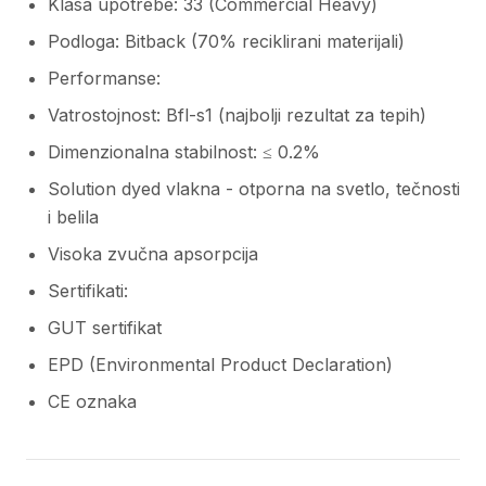
Klasa upotrebe: 33 (Commercial Heavy)
Podloga: Bitback (70% reciklirani materijali)
Performanse:
Vatrostojnost: Bfl-s1 (najbolji rezultat za tepih)
Dimenzionalna stabilnost: ≤ 0.2%
Solution dyed vlakna - otporna na svetlo, tečnosti
i belila
Visoka zvučna apsorpcija
Sertifikati:
GUT sertifikat
EPD (Environmental Product Declaration)
CE oznaka