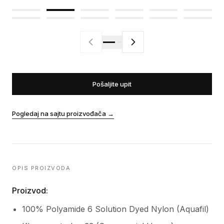
Pošaljite upit
Pogledaj na sajtu proizvođača
→
OPIS PROIZVODA
Proizvod:
100% Polyamide 6 Solution Dyed Nylon (Aquafil)