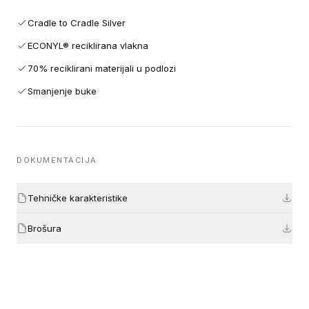
Cradle to Cradle Silver
ECONYL® reciklirana vlakna
70% reciklirani materijali u podlozi
Smanjenje buke
DOKUMENTACIJA
Tehničke karakteristike
Brošura