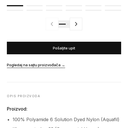
Pošaljite upit
Pogledaj na sajtu proizvođača
→
OPIS PROIZVODA
Proizvod:
100% Polyamide 6 Solution Dyed Nylon (Aquafil)