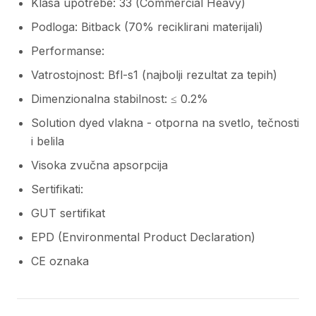
Klasa upotrebe: 33 (Commercial Heavy)
Podloga: Bitback (70% reciklirani materijali)
Performanse:
Vatrostojnost: Bfl-s1 (najbolji rezultat za tepih)
Dimenzionalna stabilnost: ≤ 0.2%
Solution dyed vlakna - otporna na svetlo, tečnosti
i belila
Visoka zvučna apsorpcija
Sertifikati:
GUT sertifikat
EPD (Environmental Product Declaration)
CE oznaka