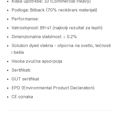
Klasa upotrebe: 33 (Commercial Heavy)
Podloga: Bitback (70% reciklirani materijali)
Performanse:
Vatrostojnost: Bfl-s1 (najbolji rezultat za tepih)
Dimenzionalna stabilnost: ≤ 0.2%
Solution dyed vlakna - otporna na svetlo, tečnosti
i belila
Visoka zvučna apsorpcija
Sertifikati:
GUT sertifikat
EPD (Environmental Product Declaration)
CE oznaka