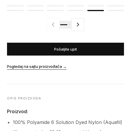
Pošaljite upit
Pogledaj na sajtu proizvođača
→
OPIS PROIZVODA
Proizvod:
100% Polyamide 6 Solution Dyed Nylon (Aquafil)