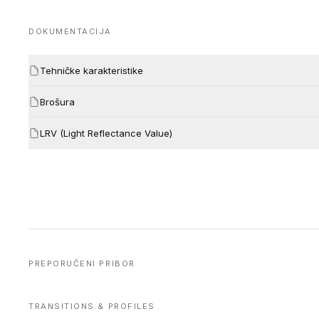
DOKUMENTACIJA
Tehničke karakteristike
Brošura
LRV (Light Reflectance Value)
PREPORUČENI PRIBOR
TRANSITIONS & PROFILES