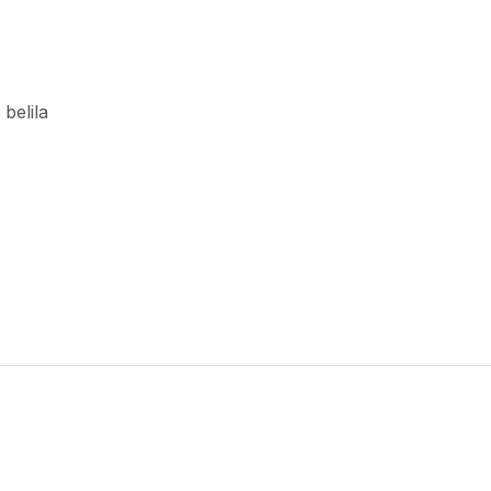
 belila