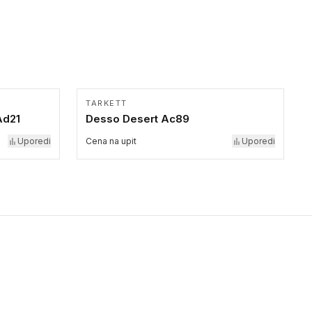
TARKETT
Ad21
Desso Desert Ac89
Uporedi
Cena na upit
Uporedi