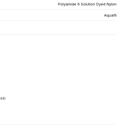
Polyamide 6 Solution Dyed Nylon
Aquafil
lozi