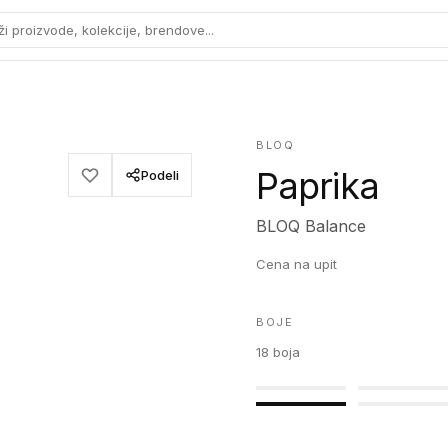
ži proizvode, kolekcije, brendove...
BLOQ
Paprika
Podeli
BLOQ Balance
Cena na upit
BOJE
18
boja