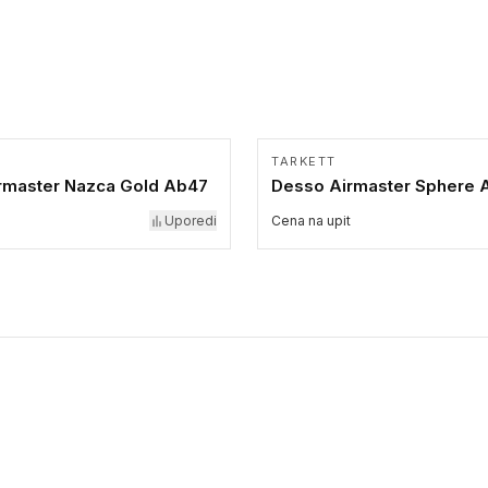
TARKETT
rmaster Nazca Gold Ab47
Desso Airmaster Sphere 
Uporedi
Cena na upit