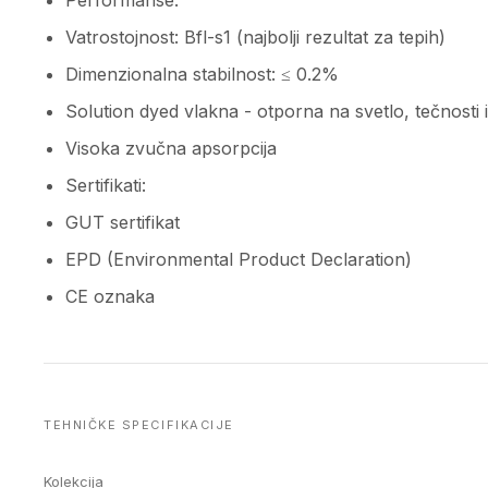
Performanse:
Vatrostojnost: Bfl-s1 (najbolji rezultat za tepih)
Dimenzionalna stabilnost: ≤ 0.2%
Solution dyed vlakna - otporna na svetlo, tečnosti i
Visoka zvučna apsorpcija
Sertifikati:
GUT sertifikat
EPD (Environmental Product Declaration)
CE oznaka
TEHNIČKE SPECIFIKACIJE
Kolekcija