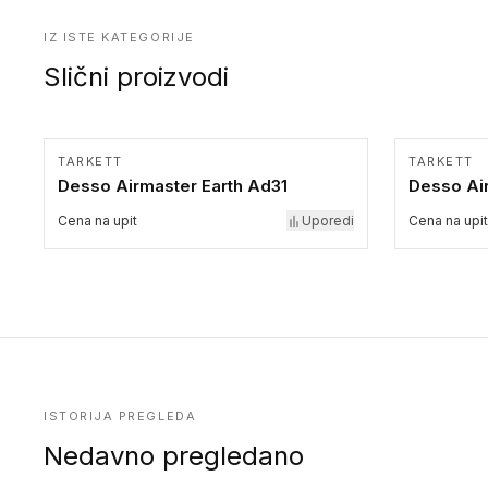
IZ ISTE KATEGORIJE
Slični proizvodi
TARKETT
TARKETT
Desso Airmaster Earth Ad31
Desso Ai
Cena na upit
Uporedi
Cena na upit
ISTORIJA PREGLEDA
Nedavno pregledano