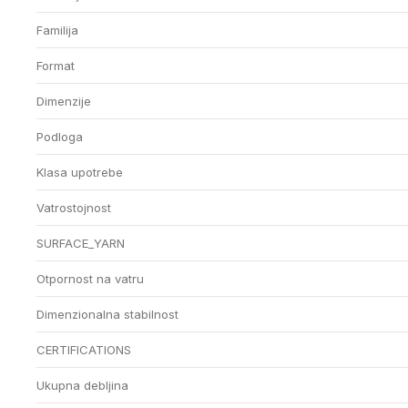
Familija
Format
Dimenzije
Podloga
Klasa upotrebe
Vatrostojnost
SURFACE_YARN
Otpornost na vatru
Dimenzionalna stabilnost
CERTIFICATIONS
Ukupna debljina