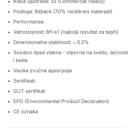
Klasa upotrebe: 33 (Commercial Heavy)
Podloga: Bitback (70% reciklirani materijali)
Performanse:
Vatrostojnost: Bfl-s1 (najbolji rezultat za tepih)
Dimenzionalna stabilnost: ≤ 0.2%
Solution dyed vlakna - otporna na svetlo, tečnosti
i belila
Visoka zvučna apsorpcija
Sertifikati:
GUT sertifikat
EPD (Environmental Product Declaration)
CE oznaka