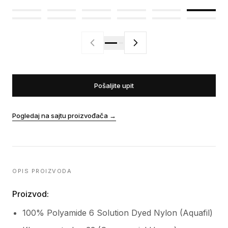
Pošaljite upit
Pogledaj na sajtu proizvođača
→
OPIS PROIZVODA
Proizvod:
100% Polyamide 6 Solution Dyed Nylon (Aquafil)