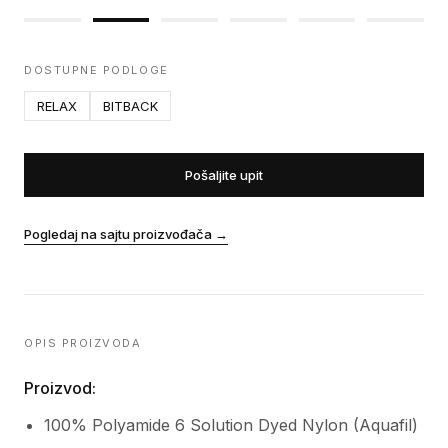
DOSTUPNE PODLOGE
RELAX
BITBACK
Pošaljite upit
Pogledaj na sajtu proizvođača
→
OPIS PROIZVODA
Proizvod:
100% Polyamide 6 Solution Dyed Nylon (Aquafil)