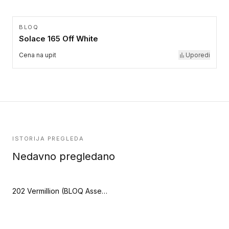
BLOQ
Solace 165 Off White
Cena na upit
Uporedi
ISTORIJA PREGLEDA
Nedavno pregledano
202 Vermillion (BLOQ Assembly)