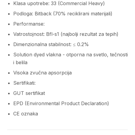
Klasa upotrebe: 33 (Commercial Heavy)
Podloga: Bitback (70% reciklirani materijali)
Performanse:
Vatrostojnost: Bfl-s1 (najbolji rezultat za tepih)
Dimenzionalna stabilnost: ≤ 0.2%
Solution dyed vlakna - otporna na svetlo, tečnosti
i belila
Visoka zvučna apsorpcija
Sertifikati:
GUT sertifikat
EPD (Environmental Product Declaration)
CE oznaka